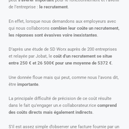
peut
s’avérer important
pour le fonctionnement et l’avenir
de l’entreprise :
le recrutement
.
En effet, lorsque nous demandons aux employeurs avec
qui nous collaborons
combien leur coûte un recrutement,
les réponses sont évasives voire inexistantes
.
D’après une étude de SD Worx auprès de 200 entreprises
et relayée par Jobat, le
coût d’un recrutement se situe
entre 250 € et 26 500€ pour une moyenne de 5372 €
.
Une donnée floue mais qui peut, comme nous l’avons dit,
être
importante
.
La principale difficulté de précision de ce coût résulte
dans le fait qu’engager un.e collaborateur.rice
comprend
des coûts directs mais également indirects
.
S’il est assez simple d’observer une facture fournie par un