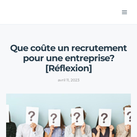
Aller
au
contenu
Que coûte un recrutement
pour une entreprise?
[Réflexion]
avril 11, 2023