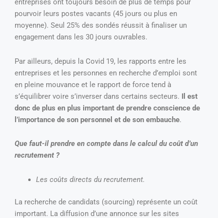
entreprises ont toujours besoin de plus de temps pour
pourvoir leurs postes vacants (45 jours ou plus en
moyenne). Seul 25% des sondés réussit à finaliser un
engagement dans les 30 jours ouvrables.
Par ailleurs, depuis la Covid 19, les rapports entre les
entreprises et les personnes en recherche d’emploi sont
en pleine mouvance et le rapport de force tend à
s’équilibrer voire s’inverser dans certains secteurs.
Il est
donc de plus en plus important de prendre conscience de
l’importance de son personnel et de son embauche
.
Que faut-il prendre en compte dans le calcul du coût d’un
recrutement ?
Les coûts directs du recrutement.
La recherche de candidats (sourcing) représente un coût
important. La diffusion d’une annonce sur les sites