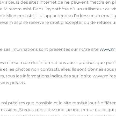
 les visiteurs des sites internet de ne peuvent mettre en 
 de Miresem asbl. Dans l’hypothèse où un utilisateur ou v
de Miresem asbl, il lui appartiendra d’adresser un email ac
em asbl se réserve le droit d’accepter ou de refuser un 
ue ses informations sont présentés sur notre site
www.mi
 www.miresem.be des informations aussi précises que poss
s et les photos non contractuelles. Ils sont donnés sous
urs, tous les informations indiquées sur le site www.mires
sans préavis.
ssi précises que possible et le site remis à jour à différ
missions. Si vous constatez une lacune, erreur ou ce qui