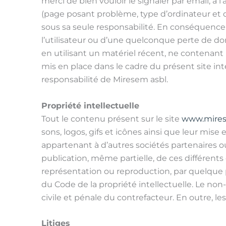
merci de bien vouloir le signaler par email, à
(page posant problème, type d’ordinateur et de 
sous sa seule responsabilité. En conséquence
l’utilisateur ou d’une quelconque perte de do
en utilisant un matériel récent, ne contenant 
mis en place dans le cadre du présent site int
responsabilité de Miresem asbl.
Propriété intellectuelle
Tout le contenu présent sur le site
www.mire
sons, logos, gifs et icônes ainsi que leur mis
appartenant à d’autres sociétés partenaires ou
publication, même partielle, de ces différents
représentation ou reproduction, par quelque p
du Code de la propriété intellectuelle. Le no
civile et pénale du contrefacteur. En outre, l
Litiges