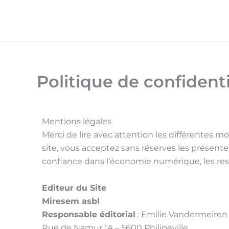
Aller
au
contenu
Politique de confidenti
Mentions légales
Merci de lire avec attention les différentes mo
site, vous acceptez sans réserves les présente
confiance dans l’économie numérique, les res
Editeur du Site
Miresem asbl
Responsable éditorial
: Emilie Vandermeiren
Rue de Namur 1A – 5600 Philipeville