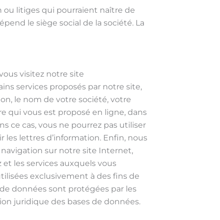
 ou litiges qui pourraient naître de
pend le siège social de la société. La
us visitez notre site
ins services proposés par notre site,
n, le nom de votre société, votre
re qui vous est proposé en ligne, dans
s ce cas, vous ne pourrez pas utiliser
 les lettres d’information. Enfin, nous
avigation sur notre site Internet,
 et les services auxquels vous
utilisées exclusivement à des fins de
s de données sont protégées par les
ection juridique des bases de données.