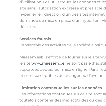
d’utilisation. Les utilisateurs, les abonnés et
site sans l’autorisation expresse et préalable
hyperlien en direction d’un des sites internet 
demande de mise en place d’un hyperlien. Mires
décision.
Services fournis
L’ensemble des activités de la société ainsi q
Miresem asbl s’efforce de fournir sur le site
le site
www.miresem.be
ne sont pas exhaustif
apportées depuis leur mise en ligne. Par aille
et sont susceptibles de changer ou d’évoluer 
Limitation contractuelles sur les données
Les informations contenues sur ce site sont au
toutefois contenir des inexactitudes ou des o