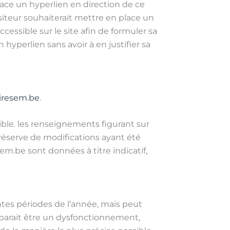
place un hyperlien en direction de ce
isiteur souhaiterait mettre en place un
cessible sur le site afin de formuler sa
hyperlien sans avoir à en justifier sa
resem.be
.
ible. les renseignements figurant sur
 réserve de modifications ayant été
em.be sont données à titre indicatif,
entes périodes de l’année, mais peut
 parait être un dysfonctionnement,