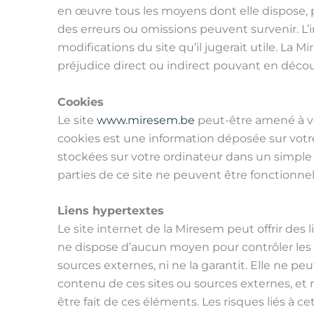
en œuvre tous les moyens dont elle dispose, po
des erreurs ou omissions peuvent survenir. L’i
modifications du site qu’il jugerait utile. La 
préjudice direct ou indirect pouvant en décou
Cookies
Le site
www.miresem.be
peut-être amené à vo
cookies est une information déposée sur votre 
stockées sur votre ordinateur dans un simple f
parties de ce site ne peuvent être fonctionnel
Liens hypertextes
Le site internet de la Miresem peut offrir des 
ne dispose d’aucun moyen pour contrôler les si
sources externes, ni ne la garantit. Elle ne 
contenu de ces sites ou sources externes, et
être fait de ces éléments. Les risques liés à c