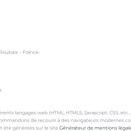
Roubaix – France.
e
férents langages web (HTML, HTML5, Javascript, CSS, etc…)
ommandons de recourir à des navigateurs modernes comme
 été générées sur le site
Générateur de mentions légal