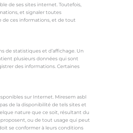
le de ses sites internet. Toutefois,
mations, et signaler toutes
te de ces informations, et de tout
 de statistiques et d’affichage. Un
ontient plusieurs données qui sont
istrer des informations. Certaines
disponibles sur Internet. Miresem asbl
 de la disponibilité de tels sites et
elque nature que ce soit, résultant du
s proposent, ou de tout usage qui peut
 doit se conformer à leurs conditions