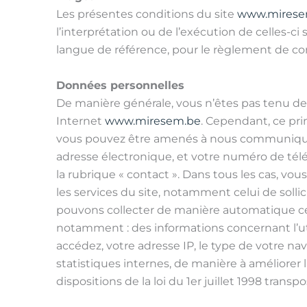
Les présentes conditions du site
www.mirese
l’interprétation ou de l’exécution de celles-c
langue de référence, pour le règlement de cont
Données personnelles
De manière générale, vous n’êtes pas tenu d
Internet
www.miresem.be
. Cependant, ce pri
vous pouvez être amenés à nous communiquer c
adresse électronique, et votre numéro de télép
la rubrique « contact ». Dans tous les cas, vo
les services du site, notamment celui de solli
pouvons collecter de manière automatique cer
notamment : des informations concernant l’uti
accédez, votre adresse IP, le type de votre na
statistiques internes, de manière à améliorer
dispositions de la loi du 1er juillet 1998 trans