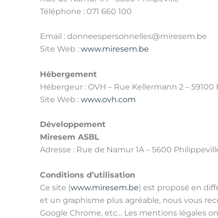
Téléphone : 071 660 100
Email : donneespersonnelles@miresem.be
Site Web :
www.miresem.be
Hébergement
Hébergeur : OVH – Rue Kellermann 2 – 59100 
Site Web :
www.ovh.com
Développement
Miresem ASBL
Adresse : Rue de Namur 1A – 5600 Philippevill
Conditions d’utilisation
Ce site (
www.miresem.be
) est proposé en dif
et un graphisme plus agréable, nous vous rec
Google Chrome, etc… Les mentions légales ont