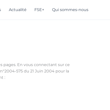
s
Actualité
FSE+
Qui sommes-nous
 ses pages. En vous connectant sur ce
i n°2004-575 du 21 Juin 2004 pour la
t :