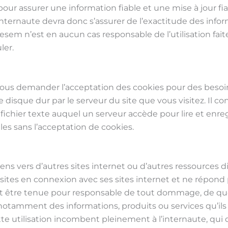
ur assurer une information fiable et une mise à jour fiab
nternaute devra donc s’assurer de l’exactitude des infor
Miresem n’est en aucun cas responsable de l’utilisation fai
ler.
us demander l’acceptation des cookies pour des besoins
disque dur par le serveur du site que vous visitez. Il c
ichier texte auquel un serveur accède pour lire et enreg
les sans l’acceptation de cookies.
liens vers d’autres sites internet ou d’autres ressources 
tes en connexion avec ses sites internet et ne répond pas
peut être tenue pour responsable de tout dommage, de qu
 notamment des informations, produits ou services qu’il
ette utilisation incombent pleinement à l’internaute, qui