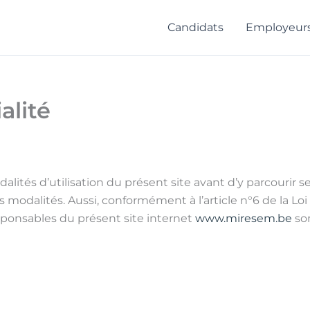
Candidats
Employeur
alité
dalités d’utilisation du présent site avant d’y parcourir
s modalités. Aussi, conformément à l’article n°6 de la Lo
ponsables du présent site internet
www.miresem.be
son